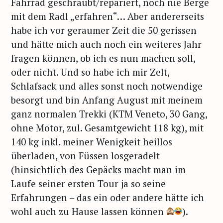
Fahrrad geschraubt/repariert, noch nie Berge
mit dem Radl „erfahren“… Aber andererseits
habe ich vor geraumer Zeit die 50 gerissen
und hätte mich auch noch ein weiteres Jahr
fragen können, ob ich es nun machen soll,
oder nicht. Und so habe ich mir Zelt,
Schlafsack und alles sonst noch notwendige
besorgt und bin Anfang August mit meinem
ganz normalen Trekki (KTM Veneto, 30 Gang,
ohne Motor, zul. Gesamtgewicht 118 kg), mit
140 kg inkl. meiner Wenigkeit heillos
überladen, von Füssen losgeradelt
(hinsichtlich des Gepäcks macht man im
Laufe seiner ersten Tour ja so seine
Erfahrungen – das ein oder andere hätte ich
wohl auch zu Hause lassen können
).