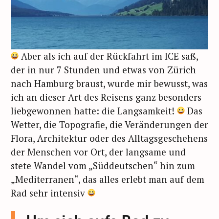
Aber als ich auf der Rückfahrt im ICE saß,
der in nur 7 Stunden und etwas von Zürich
nach Hamburg braust, wurde mir bewusst, was
ich an dieser Art des Reisens ganz besonders
liebgewonnen hatte: die Langsamkeit!
Das
Wetter, die Topografie, die Veränderungen der
Flora, Architektur oder des Alltagsgeschehens
der Menschen vor Ort, der langsame und
S
stete Wandel vom „Süddeutschen“ hin zum
u
„Mediterranen“, das alles erlebt man auf dem
c
Rad sehr intensiv
h
e