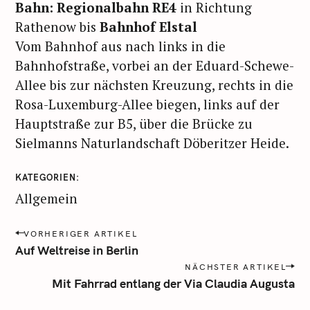
:
Bahn: Regionalbahn RE4
in Richtung
Rathenow bis
Bahnhof Elstal
Vom Bahnhof aus nach links in die
Bahnhofstraße, vorbei an der Eduard-Schewe-
Allee bis zur nächsten Kreuzung, rechts in die
Rosa-Luxemburg-Allee biegen, links auf der
Hauptstraße zur B5, über die Brücke zu
Sielmanns Naturlandschaft Döberitzer Heide.
KATEGORIEN
Allgemein
P
VORHERIGER ARTIKEL
o
Auf Weltreise in Berlin
s
NÄCHSTER ARTIKEL
t
Mit Fahrrad entlang der Via Claudia Augusta
n