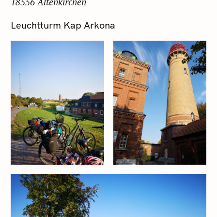
18556 Altenkirchen
Leuchtturm Kap Arkona