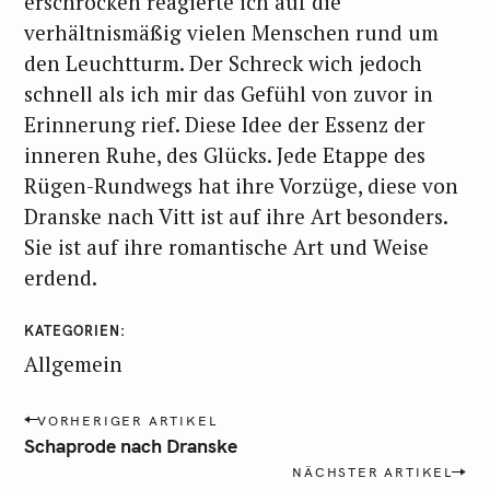
erschrocken reagierte ich auf die
verhältnismäßig vielen Menschen rund um
den Leuchtturm. Der Schreck wich jedoch
schnell als ich mir das Gefühl von zuvor in
Erinnerung rief. Diese Idee der Essenz der
inneren Ruhe, des Glücks. Jede Etappe des
Rügen-Rundwegs hat ihre Vorzüge, diese von
Dranske nach Vitt ist auf ihre Art besonders.
Sie ist auf ihre romantische Art und Weise
erdend.
KATEGORIEN
Allgemein
P
VORHERIGER ARTIKEL
o
Schaprode nach Dranske
s
NÄCHSTER ARTIKEL