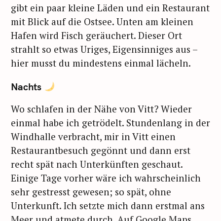
gibt ein paar kleine Läden und ein Restaurant
mit Blick auf die Ostsee. Unten am kleinen
Hafen wird Fisch geräuchert. Dieser Ort
strahlt so etwas Uriges, Eigensinniges aus –
hier musst du mindestens einmal lächeln.
Nachts
Wo schlafen in der Nähe von Vitt? Wieder
einmal habe ich getrödelt. Stundenlang in der
Windhalle verbracht, mir in Vitt einen
Restaurantbesuch gegönnt und dann erst
recht spät nach Unterkünften geschaut.
Einige Tage vorher wäre ich wahrscheinlich
sehr gestresst gewesen; so spät, ohne
Unterkunft. Ich setzte mich dann erstmal ans
Meer und atmete durch. Auf Google Maps