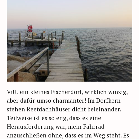
c
h
:
Vitt, ein kleines Fischerdorf, wirklich winzig,
aber dafür umso charmanter! Im Dorfkern
stehen Reetdachhäuser dicht beieinander.
Teilweise ist es so eng, dass es eine
Herausforderung war, mein Fahrrad
anzuschließen ohne, dass es im Weg steht. Es