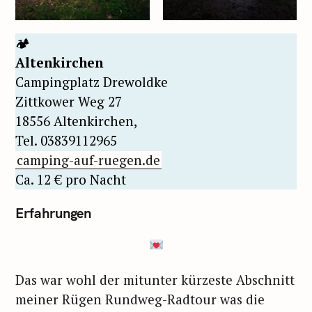
🏕
Altenkirchen
Campingplatz Drewoldke
Zittkower Weg 27
18556 Altenkirchen,
Tel. 03839112965
camping-auf-ruegen.de
Ca. 12 € pro Nacht
Erfahrungen
Das war wohl der mitunter kürzeste Abschnitt
meiner Rügen Rundweg-Radtour was die