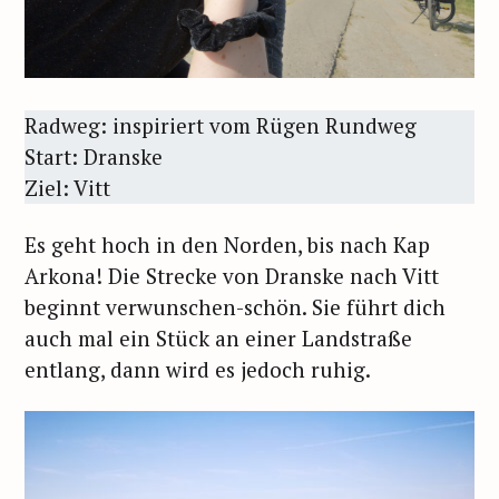
Radweg: inspiriert vom Rügen Rundweg
Start: Dranske
Ziel: Vitt
Es geht hoch in den Norden, bis nach Kap
Arkona! Die Strecke von Dranske nach Vitt
beginnt verwunschen-schön. Sie führt dich
auch mal ein Stück an einer Landstraße
entlang, dann wird es jedoch ruhig.